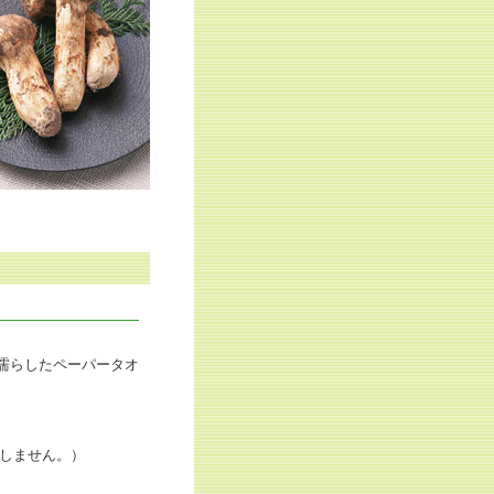
濡らしたペーパータオ
しません。）